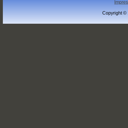
Impre
Copyright ©