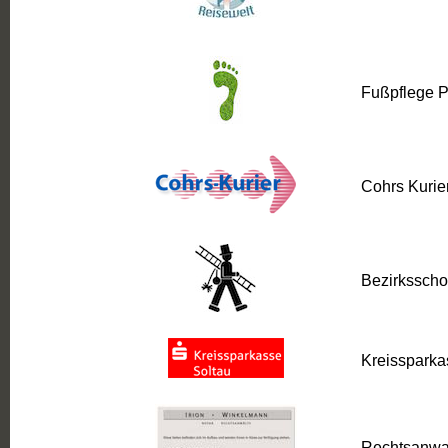
Fußpflege P
Cohrs Kuri
Bezirksschor
Kreissparka
Rechtsanwalt