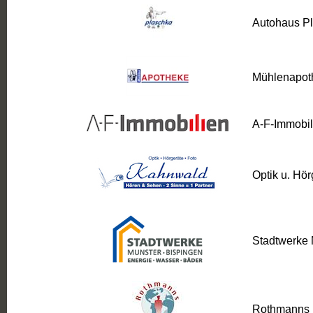
Autohaus P
Mühlenapoth
A-F-Immobil
Optik u. Hö
Stadtwerke 
Rothmanns 